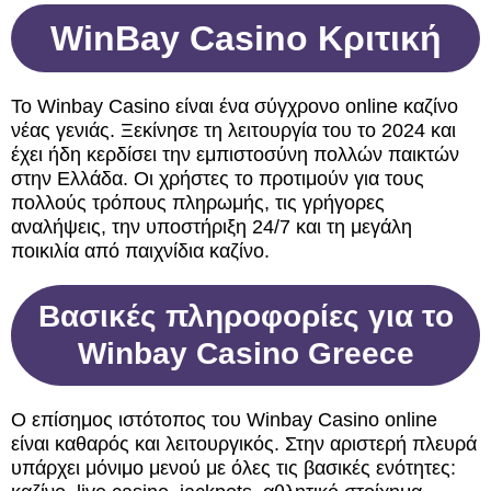
WinBay Casino Κριτική
Το Winbay Casino είναι ένα σύγχρονο online καζίνο
νέας γενιάς. Ξεκίνησε τη λειτουργία του το 2024 και
έχει ήδη κερδίσει την εμπιστοσύνη πολλών παικτών
στην Ελλάδα. Οι χρήστες το προτιμούν για τους
πολλούς τρόπους πληρωμής, τις γρήγορες
αναλήψεις, την υποστήριξη 24/7 και τη μεγάλη
ποικιλία από παιχνίδια καζίνο.
Βασικές πληροφορίες για το
Winbay Casino Greece
Ο επίσημος ιστότοπος του Winbay Casino online
είναι καθαρός και λειτουργικός. Στην αριστερή πλευρά
υπάρχει μόνιμο μενού με όλες τις βασικές ενότητες: