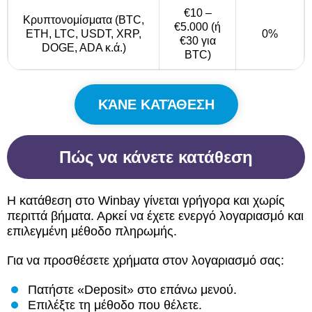
€10 –
Κρυπτονομίσματα (BTC,
€5.000 (ή
ETH, LTC, USDT, XRP,
0%
€30 για
DOGE, ADA κ.ά.)
BTC)
ΚΆΝΕ ΚΑΤΆΘΕΣΗ
Πώς να κάνετε κατάθεση
Η κατάθεση στο Winbay γίνεται γρήγορα και χωρίς
περιττά βήματα. Αρκεί να έχετε ενεργό λογαριασμό και
επιλεγμένη μέθοδο πληρωμής.
Για να προσθέσετε χρήματα στον λογαριασμό σας:
Πατήστε «Deposit» στο επάνω μενού.
Επιλέξτε τη μέθοδο που θέλετε.