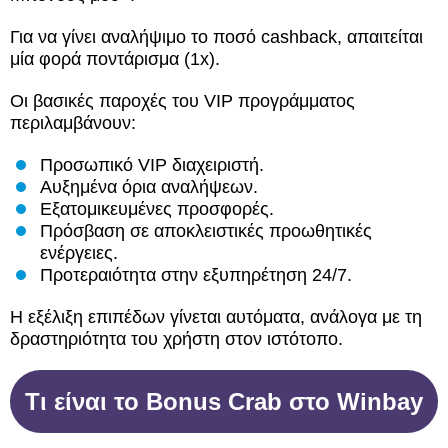
Για να γίνει αναλήψιμο το ποσό cashback, απαιτείται
μία φορά ποντάρισμα (1x).
Οι βασικές παροχές του VIP προγράμματος
περιλαμβάνουν:
Προσωπικό VIP διαχειριστή.
Αυξημένα όρια αναλήψεων.
Εξατομικευμένες προσφορές.
Πρόσβαση σε αποκλειστικές προωθητικές
ενέργειες.
Προτεραιότητα στην εξυπηρέτηση 24/7.
Η εξέλιξη επιπέδων γίνεται αυτόματα, ανάλογα με τη
δραστηριότητα του χρήστη στον ιστότοπο.
Τι είναι το Bonus Crab στο Winbay