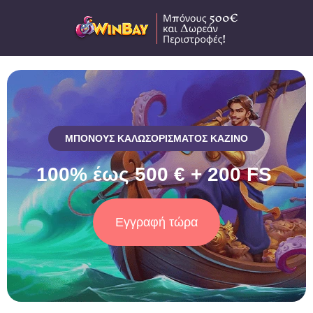
ΜΠΟΝΟΥΣ ΚΑΛΩΣΟΡΙΣΜΑΤΟΣ ΚΑΖΙΝΟ
100% έως 500 € + 200 FS
Εγγραφή τώρα