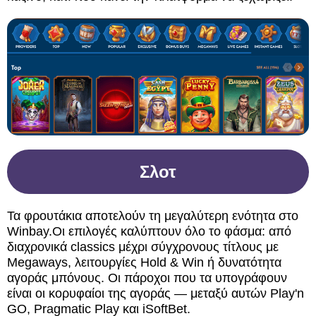
Σλοτ
Τα φρουτάκια αποτελούν τη μεγαλύτερη ενότητα στο
Winbay.Οι επιλογές καλύπτουν όλο το φάσμα: από
διαχρονικά classics μέχρι σύγχρονους τίτλους με
Megaways, λειτουργίες Hold & Win ή δυνατότητα
αγοράς μπόνους. Οι πάροχοι που τα υπογράφουν
είναι οι κορυφαίοι της αγοράς — μεταξύ αυτών Play'n
GO, Pragmatic Play και iSoftBet.