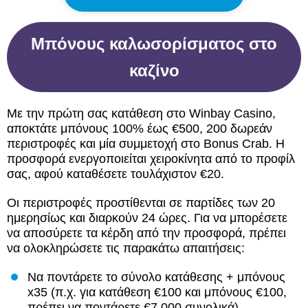
Μπόνους καλωσορίσματος στο
καζίνο
Με την πρώτη σας κατάθεση στο Winbay Casino,
αποκτάτε μπόνους 100% έως €500, 200 δωρεάν
περιστροφές και μία συμμετοχή στο Bonus Crab. Η
προσφορά ενεργοποιείται χειροκίνητα από το προφίλ
σας, αφού καταθέσετε τουλάχιστον €20.
Οι περιστροφές προστίθενται σε παρτίδες των 20
ημερησίως και διαρκούν 24 ώρες. Για να μπορέσετε
να αποσύρετε τα κέρδη από την προσφορά, πρέπει
να ολοκληρώσετε τις παρακάτω απαιτήσεις:
Να ποντάρετε το σύνολο κατάθεσης + μπόνους
x35 (π.χ. για κατάθεση €100 και μπόνους €100,
πρέπει να ποντάρετε €7.000 συνολικά).